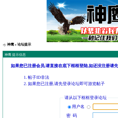
神鹰
» 论坛提示
神鹰 提示信息
如果您已注册会员,请直接在底下框框登陆,如还没注册请
帖子ID非法
如果您已注册,请先登录论坛即可游览帖子
请从以下框框登录论坛
用户名
密 码