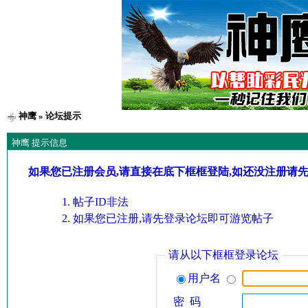
神鹰
» 论坛提示
神鹰 提示信息
如果您已注册会员,请直接在底下框框登陆,如还没注册请
帖子ID非法
如果您已注册,请先登录论坛即可游览帖子
请从以下框框登录论坛
用户名
密 码