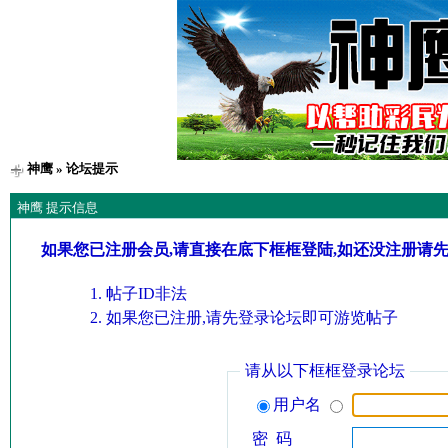
神鹰
» 论坛提示
神鹰 提示信息
如果您已注册会员,请直接在底下框框登陆,如还没注册请
帖子ID非法
如果您已注册,请先登录论坛即可游览帖子
请从以下框框登录论坛
用户名
密 码