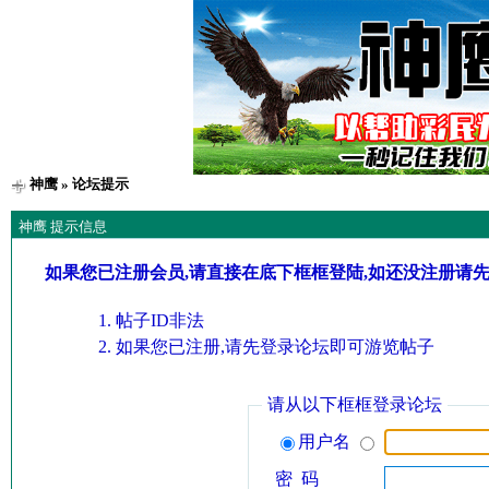
神鹰
» 论坛提示
神鹰 提示信息
如果您已注册会员,请直接在底下框框登陆,如还没注册请
帖子ID非法
如果您已注册,请先登录论坛即可游览帖子
请从以下框框登录论坛
用户名
密 码