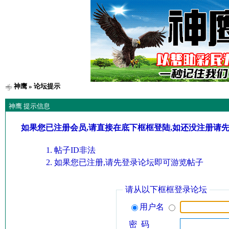
神鹰
» 论坛提示
神鹰 提示信息
如果您已注册会员,请直接在底下框框登陆,如还没注册请
帖子ID非法
如果您已注册,请先登录论坛即可游览帖子
请从以下框框登录论坛
用户名
密 码