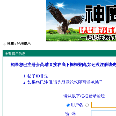
神鹰
» 论坛提示
神鹰 提示信息
如果您已注册会员,请直接在底下框框登陆,如还没注册请
帖子ID非法
如果您已注册,请先登录论坛即可游览帖子
请从以下框框登录论坛
用户名
密 码