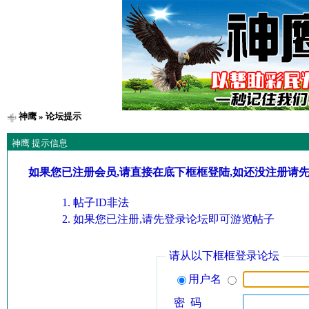
神鹰
» 论坛提示
神鹰 提示信息
如果您已注册会员,请直接在底下框框登陆,如还没注册请
帖子ID非法
如果您已注册,请先登录论坛即可游览帖子
请从以下框框登录论坛
用户名
密 码