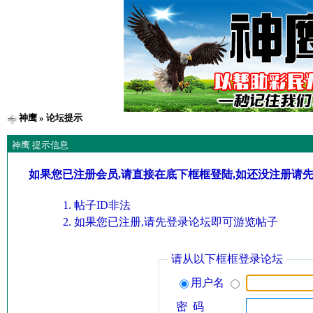
神鹰
» 论坛提示
神鹰 提示信息
如果您已注册会员,请直接在底下框框登陆,如还没注册请
帖子ID非法
如果您已注册,请先登录论坛即可游览帖子
请从以下框框登录论坛
用户名
密 码