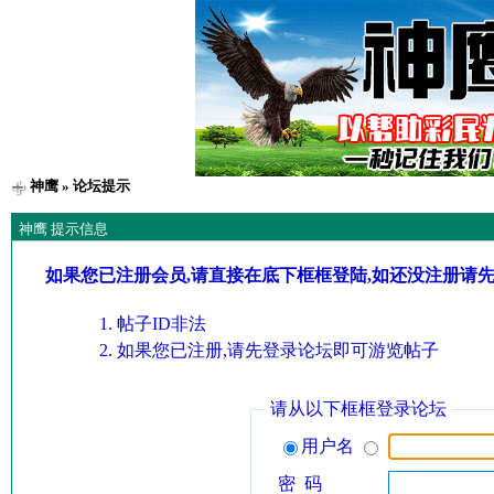
神鹰
» 论坛提示
神鹰 提示信息
如果您已注册会员,请直接在底下框框登陆,如还没注册请
帖子ID非法
如果您已注册,请先登录论坛即可游览帖子
请从以下框框登录论坛
用户名
密 码