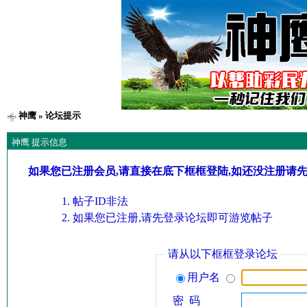
神鹰
» 论坛提示
神鹰 提示信息
如果您已注册会员,请直接在底下框框登陆,如还没注册请
帖子ID非法
如果您已注册,请先登录论坛即可游览帖子
请从以下框框登录论坛
用户名
密 码