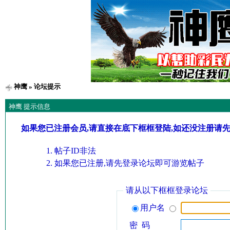
神鹰
» 论坛提示
神鹰 提示信息
如果您已注册会员,请直接在底下框框登陆,如还没注册请
帖子ID非法
如果您已注册,请先登录论坛即可游览帖子
请从以下框框登录论坛
用户名
密 码