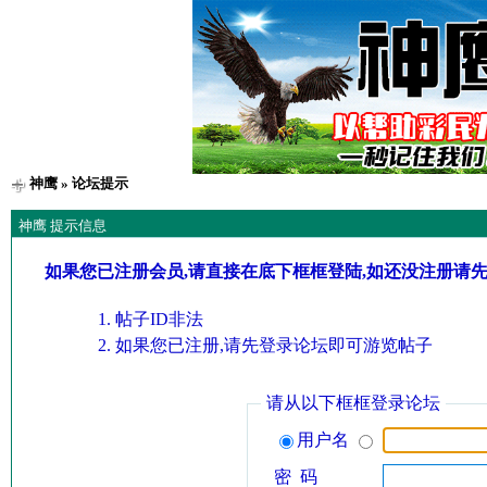
神鹰
» 论坛提示
神鹰 提示信息
如果您已注册会员,请直接在底下框框登陆,如还没注册请
帖子ID非法
如果您已注册,请先登录论坛即可游览帖子
请从以下框框登录论坛
用户名
密 码