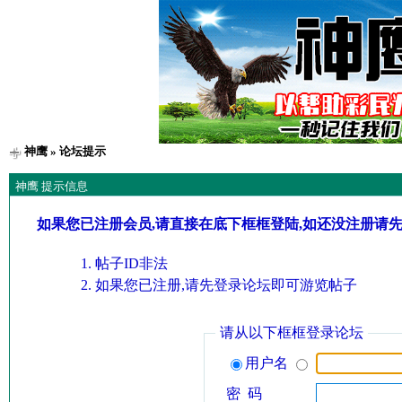
神鹰
» 论坛提示
神鹰 提示信息
如果您已注册会员,请直接在底下框框登陆,如还没注册请
帖子ID非法
如果您已注册,请先登录论坛即可游览帖子
请从以下框框登录论坛
用户名
密 码