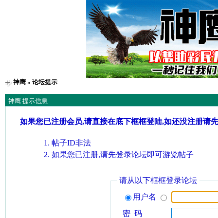
神鹰
» 论坛提示
神鹰 提示信息
如果您已注册会员,请直接在底下框框登陆,如还没注册请
帖子ID非法
如果您已注册,请先登录论坛即可游览帖子
请从以下框框登录论坛
用户名
密 码