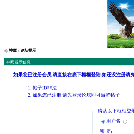
神鹰
» 论坛提示
神鹰 提示信息
如果您已注册会员,请直接在底下框框登陆,如还没注册请
帖子ID非法
如果您已注册,请先登录论坛即可游览帖子
请从以下框框登
用户名
密 码