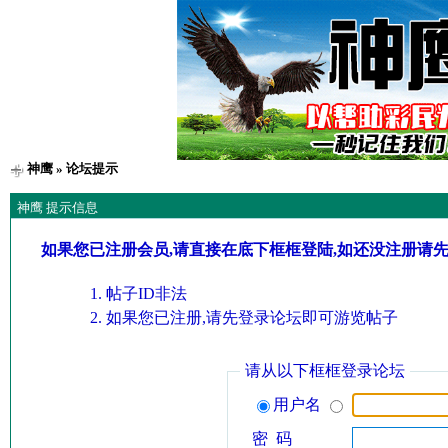
神鹰
» 论坛提示
神鹰 提示信息
如果您已注册会员,请直接在底下框框登陆,如还没注册请
帖子ID非法
如果您已注册,请先登录论坛即可游览帖子
请从以下框框登录论坛
用户名
密 码