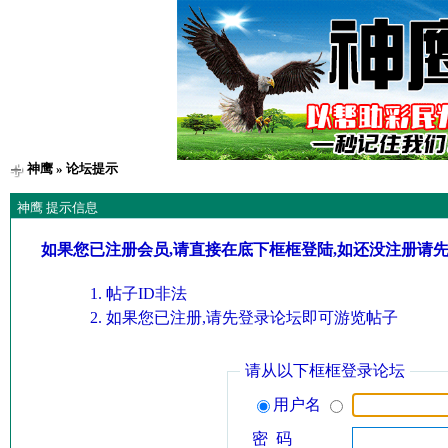
神鹰
» 论坛提示
神鹰 提示信息
如果您已注册会员,请直接在底下框框登陆,如还没注册请
帖子ID非法
如果您已注册,请先登录论坛即可游览帖子
请从以下框框登录论坛
用户名
密 码