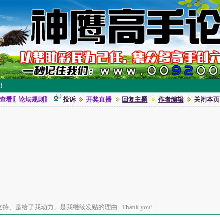
！
查看〖论坛规则〗
投诉
开奖直播
回复主题
作者编辑
关闭本页
、是给了我动力、是我继续发贴的理由...Thank you!