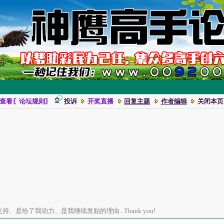
查看〖论坛规则〗
投诉
开奖直播
回复主题
作者编辑
关闭本页
、是给了我动力、是我继续发贴的理由...Thank you!