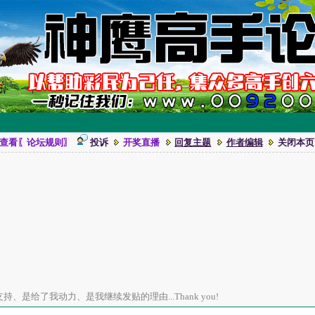
查看〖论坛规则〗
投诉
开奖直播
回复主题
作者编辑
关闭本页
、是给了我动力、是我继续发贴的理由...Thank you!