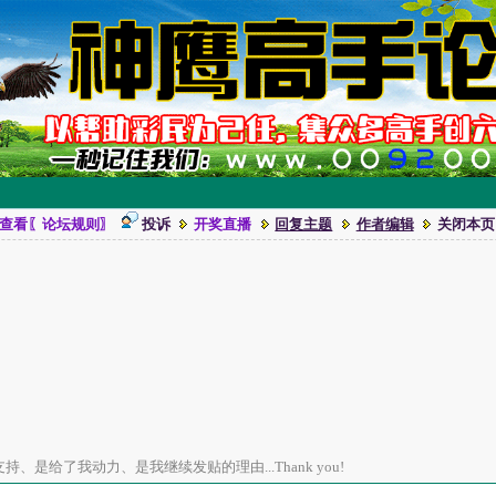
查看〖论坛规则〗
投诉
开奖直播
回复主题
作者编辑
关闭本页
、是给了我动力、是我继续发贴的理由...Thank you!