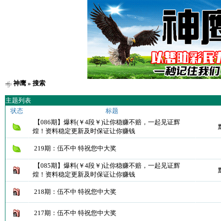
神鹰
» 搜索
主题列表
状态
标题
【086期】爆料(￥4段￥)让你稳赚不赔，一起见证辉
煌！资料稳定更新及时保证让你赚钱
219期：伍不中 特祝您中大奖
【085期】爆料(￥4段￥)让你稳赚不赔，一起见证辉
煌！资料稳定更新及时保证让你赚钱
218期：伍不中 特祝您中大奖
217期：伍不中 特祝您中大奖