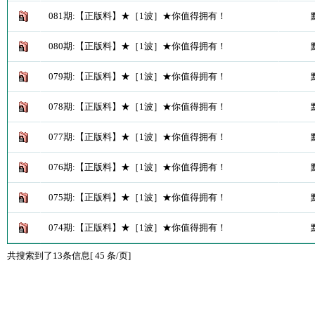
081期:【正版料】★［1波］★你值得拥有！
080期:【正版料】★［1波］★你值得拥有！
079期:【正版料】★［1波］★你值得拥有！
078期:【正版料】★［1波］★你值得拥有！
077期:【正版料】★［1波］★你值得拥有！
076期:【正版料】★［1波］★你值得拥有！
075期:【正版料】★［1波］★你值得拥有！
074期:【正版料】★［1波］★你值得拥有！
共搜索到了13条信息[ 45 条/页]