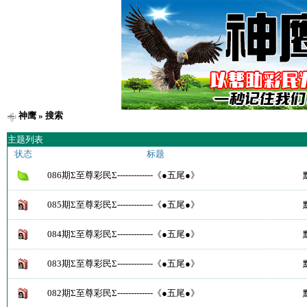
神鹰
» 搜索
主题列表
状态
标题
086期Σ至尊彩民Σ-------------《●五尾●》
085期Σ至尊彩民Σ-------------《●五尾●》
084期Σ至尊彩民Σ-------------《●五尾●》
083期Σ至尊彩民Σ-------------《●五尾●》
082期Σ至尊彩民Σ-------------《●五尾●》