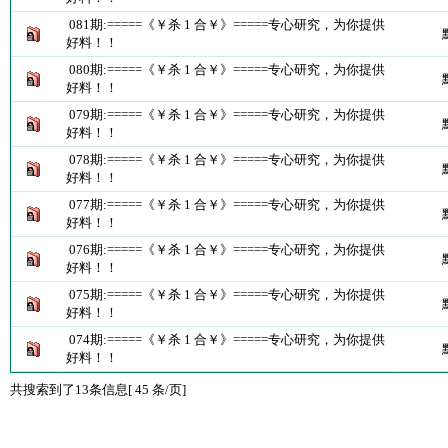
081期:=====《￥杀 1 合￥》=====专心研究，为你提供
好料！！
080期:=====《￥杀 1 合￥》=====专心研究，为你提供
好料！！
079期:=====《￥杀 1 合￥》=====专心研究，为你提供
好料！！
078期:=====《￥杀 1 合￥》=====专心研究，为你提供
好料！！
077期:=====《￥杀 1 合￥》=====专心研究，为你提供
好料！！
076期:=====《￥杀 1 合￥》=====专心研究，为你提供
好料！！
075期:=====《￥杀 1 合￥》=====专心研究，为你提供
好料！！
074期:=====《￥杀 1 合￥》=====专心研究，为你提供
好料！！
共搜索到了13条信息[ 45 条/页]