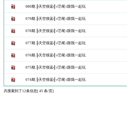
080期.╠天空很蓝╣√⑦尾√跟我一起玩
079期.╠天空很蓝╣√⑦尾√跟我一起玩
078期.╠天空很蓝╣√⑦尾√跟我一起玩
077期.╠天空很蓝╣√⑦尾√跟我一起玩
076期.╠天空很蓝╣√⑦尾√跟我一起玩
075期.╠天空很蓝╣√⑦尾√跟我一起玩
074期.╠天空很蓝╣√⑦尾√跟我一起玩
共搜索到了12条信息[ 45 条/页]