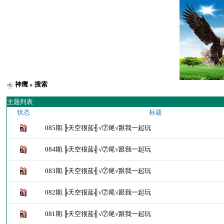
神鹰
» 搜索
主题列表
状态
标题
085期.╠天空很蓝╣√⑦尾√跟我一起玩
084期.╠天空很蓝╣√⑦尾√跟我一起玩
083期.╠天空很蓝╣√⑦尾√跟我一起玩
082期.╠天空很蓝╣√⑦尾√跟我一起玩
081期.╠天空很蓝╣√⑦尾√跟我一起玩