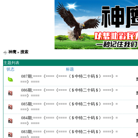
神鹰
» 搜索
主题列表
状态
标题
087期;====《====《====《＄中特二十码＄》====》=
===》====
086期;====《====《====《＄中特二十码＄》====》=
===》====
085期;====《====《====《＄中特二十码＄》====》=
===》====
084期;====《====《====《＄中特二十码＄》====》=
===》====
083期;====《====《====《＄中特二十码＄》====》=
===》====