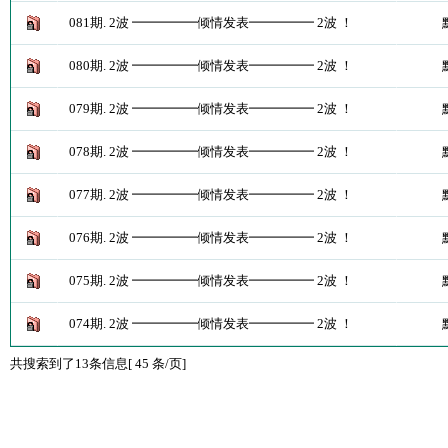
081期. 2波 ━━━━━倾情发表━━━━━ 2波 ！
080期. 2波 ━━━━━倾情发表━━━━━ 2波 ！
079期. 2波 ━━━━━倾情发表━━━━━ 2波 ！
078期. 2波 ━━━━━倾情发表━━━━━ 2波 ！
077期. 2波 ━━━━━倾情发表━━━━━ 2波 ！
076期. 2波 ━━━━━倾情发表━━━━━ 2波 ！
075期. 2波 ━━━━━倾情发表━━━━━ 2波 ！
074期. 2波 ━━━━━倾情发表━━━━━ 2波 ！
共搜索到了13条信息[ 45 条/页]