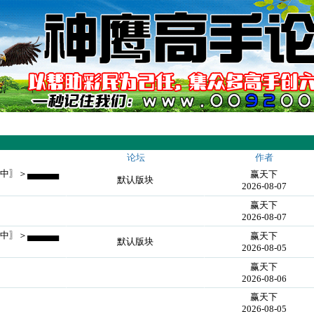
论坛
作者
中〗＞▄▄▄▄▄
赢天下
默认版块
2026-08-07
赢天下
2026-08-07
中〗＞▄▄▄▄▄
赢天下
默认版块
2026-08-05
赢天下
2026-08-06
赢天下
2026-08-05