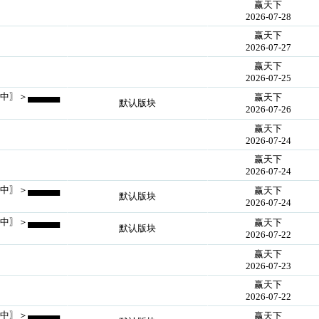
赢天下
2026-07-28
赢天下
2026-07-27
赢天下
2026-07-25
中〗＞▄▄▄▄▄
赢天下
默认版块
2026-07-26
赢天下
2026-07-24
赢天下
2026-07-24
中〗＞▄▄▄▄▄
赢天下
默认版块
2026-07-24
中〗＞▄▄▄▄▄
赢天下
默认版块
2026-07-22
赢天下
2026-07-23
赢天下
2026-07-22
中〗＞▄▄▄▄▄
赢天下