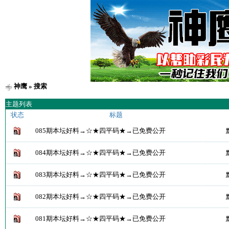
神鹰
» 搜索
主题列表
状态
标题
085期本坛好料→☆★四平码★→已免费公开
084期本坛好料→☆★四平码★→已免费公开
083期本坛好料→☆★四平码★→已免费公开
082期本坛好料→☆★四平码★→已免费公开
081期本坛好料→☆★四平码★→已免费公开