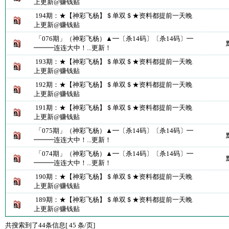
上更新@赚钱贴
194期：★【神彩飞杨】＄单双＄★资料都提前一天晚
上更新@赚钱贴
「076期」（神彩飞杨）▲━〔杀14码〕〔杀14码〕━
━━━连连大中！...更新！
193期：★【神彩飞杨】＄单双＄★资料都提前一天晚
上更新@赚钱贴
192期：★【神彩飞杨】＄单双＄★资料都提前一天晚
上更新@赚钱贴
191期：★【神彩飞杨】＄单双＄★资料都提前一天晚
上更新@赚钱贴
「075期」（神彩飞杨）▲━〔杀14码〕〔杀14码〕━
━━━连连大中！...更新！
「074期」（神彩飞杨）▲━〔杀14码〕〔杀14码〕━
━━━连连大中！...更新！
190期：★【神彩飞杨】＄单双＄★资料都提前一天晚
上更新@赚钱贴
189期：★【神彩飞杨】＄单双＄★资料都提前一天晚
上更新@赚钱贴
共搜索到了44条信息[ 45 条/页]