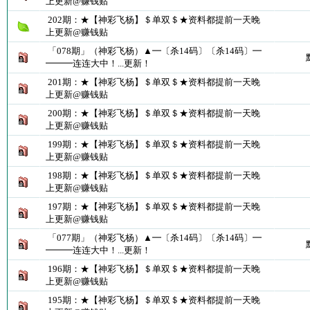
上更新@赚钱贴
202期：★【神彩飞杨】＄单双＄★资料都提前一天晚
上更新@赚钱贴
「078期」（神彩飞杨）▲━〔杀14码〕〔杀14码〕━
━━━连连大中！...更新！
201期：★【神彩飞杨】＄单双＄★资料都提前一天晚
上更新@赚钱贴
200期：★【神彩飞杨】＄单双＄★资料都提前一天晚
上更新@赚钱贴
199期：★【神彩飞杨】＄单双＄★资料都提前一天晚
上更新@赚钱贴
198期：★【神彩飞杨】＄单双＄★资料都提前一天晚
上更新@赚钱贴
197期：★【神彩飞杨】＄单双＄★资料都提前一天晚
上更新@赚钱贴
「077期」（神彩飞杨）▲━〔杀14码〕〔杀14码〕━
━━━连连大中！...更新！
196期：★【神彩飞杨】＄单双＄★资料都提前一天晚
上更新@赚钱贴
195期：★【神彩飞杨】＄单双＄★资料都提前一天晚