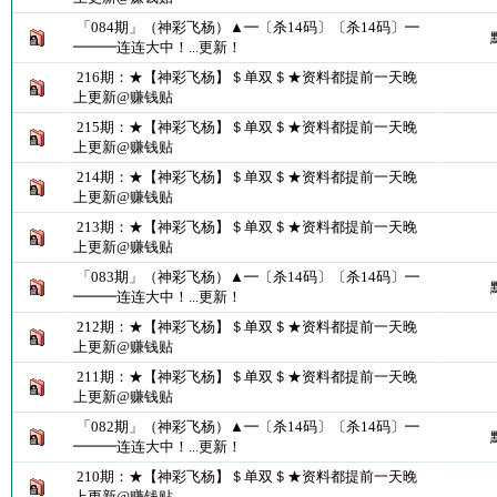
「084期」（神彩飞杨）▲━〔杀14码〕〔杀14码〕━
━━━连连大中！...更新！
216期：★【神彩飞杨】＄单双＄★资料都提前一天晚
上更新@赚钱贴
215期：★【神彩飞杨】＄单双＄★资料都提前一天晚
上更新@赚钱贴
214期：★【神彩飞杨】＄单双＄★资料都提前一天晚
上更新@赚钱贴
213期：★【神彩飞杨】＄单双＄★资料都提前一天晚
上更新@赚钱贴
「083期」（神彩飞杨）▲━〔杀14码〕〔杀14码〕━
━━━连连大中！...更新！
212期：★【神彩飞杨】＄单双＄★资料都提前一天晚
上更新@赚钱贴
211期：★【神彩飞杨】＄单双＄★资料都提前一天晚
上更新@赚钱贴
「082期」（神彩飞杨）▲━〔杀14码〕〔杀14码〕━
━━━连连大中！...更新！
210期：★【神彩飞杨】＄单双＄★资料都提前一天晚
上更新@赚钱贴