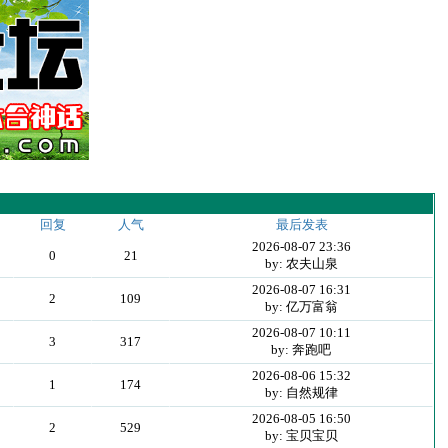
回复
人气
最后发表
2026-08-07 23:36
0
21
by: 农夫山泉
2026-08-07 16:31
2
109
by: 亿万富翁
2026-08-07 10:11
3
317
by: 奔跑吧
2026-08-06 15:32
1
174
by: 自然规律
2026-08-05 16:50
2
529
by: 宝贝宝贝