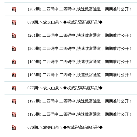
{202期} 二四码中 二四码中 ,快速致富通道，期期准时公开！
078期:↘农夫山泉↘◆权威卍高码底码卍◆
{201期} 二四码中 二四码中 ,快速致富通道，期期准时公开！
{200期} 二四码中 二四码中 ,快速致富通道，期期准时公开！
{199期} 二四码中 二四码中 ,快速致富通道，期期准时公开！
{198期} 二四码中 二四码中 ,快速致富通道，期期准时公开！
077期:↘农夫山泉↘◆权威卍高码底码卍◆
{197期} 二四码中 二四码中 ,快速致富通道，期期准时公开！
{196期} 二四码中 二四码中 ,快速致富通道，期期准时公开！
076期:↘农夫山泉↘◆权威卍高码底码卍◆