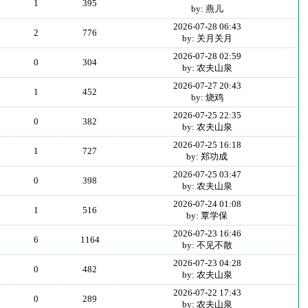
1
395
by: 燕儿
2026-07-28 06:43
2
776
by: 关月关月
2026-07-28 02:59
0
304
by: 农夫山泉
2026-07-27 20:43
1
452
by: 烧鸡
2026-07-25 22:35
0
382
by: 农夫山泉
2026-07-25 16:18
1
727
by: 郑功成
2026-07-25 03:47
0
398
by: 农夫山泉
2026-07-24 01:08
1
516
by: 覃学保
2026-07-23 16:46
6
1164
by: 不见不散
2026-07-23 04:28
0
482
by: 农夫山泉
2026-07-22 17:43
0
289
by: 农夫山泉