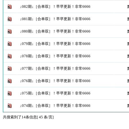
↓082期↓［合单双］！早早更新！非常6666
↓081期↓［合单双］！早早更新！非常6666
↓080期↓［合单双］！早早更新！非常6666
↓079期↓［合单双］！早早更新！非常6666
↓078期↓［合单双］！早早更新！非常6666
↓077期↓［合单双］！早早更新！非常6666
↓076期↓［合单双］！早早更新！非常6666
↓075期↓［合单双］！早早更新！非常6666
↓074期↓［合单双］！早早更新！非常6666
共搜索到了14条信息[ 45 条/页]