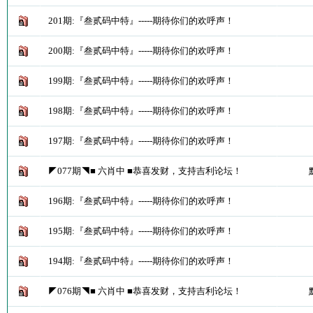
201期:『叁贰码中特』-----期待你们的欢呼声！
200期:『叁贰码中特』-----期待你们的欢呼声！
199期:『叁贰码中特』-----期待你们的欢呼声！
198期:『叁贰码中特』-----期待你们的欢呼声！
197期:『叁贰码中特』-----期待你们的欢呼声！
◤077期◥■ 六肖中 ■恭喜发财，支持吉利论坛！
196期:『叁贰码中特』-----期待你们的欢呼声！
195期:『叁贰码中特』-----期待你们的欢呼声！
194期:『叁贰码中特』-----期待你们的欢呼声！
◤076期◥■ 六肖中 ■恭喜发财，支持吉利论坛！