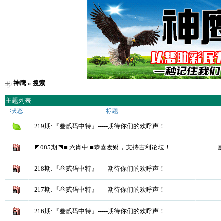
神鹰
» 搜索
主题列表
状态
标题
219期:『叁贰码中特』-----期待你们的欢呼声！
◤085期◥■ 六肖中 ■恭喜发财，支持吉利论坛！
218期:『叁贰码中特』-----期待你们的欢呼声！
217期:『叁贰码中特』-----期待你们的欢呼声！
216期:『叁贰码中特』-----期待你们的欢呼声！