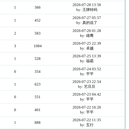
2026-07-28 13:56
1
366
by: 王牌特码
2026-07-27 05:57
1
452
by: 真的说了
2026-07-26 01:28
2
583
by: 雄鹰
2026-07-25 22:39
3
1084
by: 卓越
2026-07-25 13:39
1
528
by: 福霸
2026-07-24 03:52
0
354
by: 平平
2026-07-23 22:54
1
623
by: 艺旦旦
2026-07-23 04:42
0
551
by: 平平
2026-07-22 16:26
0
401
by: 平平
2026-07-22 11:35
1
888
by: 五行