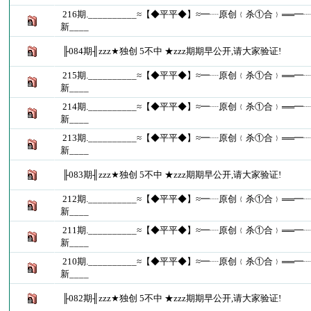
216期.__________≈【◆平平◆】≈━┈原创﹛杀①合﹜══
新____
╟084期╢zzz★独创 5不中 ★zzz期期早公开,请大家验证!
215期.__________≈【◆平平◆】≈━┈原创﹛杀①合﹜══
新____
214期.__________≈【◆平平◆】≈━┈原创﹛杀①合﹜══
新____
213期.__________≈【◆平平◆】≈━┈原创﹛杀①合﹜══
新____
╟083期╢zzz★独创 5不中 ★zzz期期早公开,请大家验证!
212期.__________≈【◆平平◆】≈━┈原创﹛杀①合﹜══
新____
211期.__________≈【◆平平◆】≈━┈原创﹛杀①合﹜══
新____
210期.__________≈【◆平平◆】≈━┈原创﹛杀①合﹜══
新____
╟082期╢zzz★独创 5不中 ★zzz期期早公开,请大家验证!