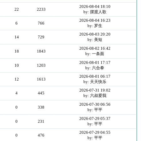
2026-08-04 18:10
22
2233
by: 摆渡人歌
2026-08-04 16:23
6
766
by: 罗生
2026-08-03 20:20
14
729
by: 美短
2026-08-02 16:42
18
1843
by: 一条面
2026-08-01 17:17
10
1203
by: 六合拳
2026-08-01 06:17
12
1613
by: 天天快乐
2026-07-31 19:02
4
445
by: 六叔爱我
2026-07-30 06:56
0
338
by: 平平
2026-07-29 05:37
0
231
by: 平平
2026-07-29 04:55
0
476
by: 平平