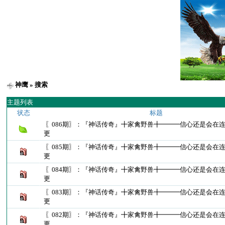
神鹰
» 搜索
主题列表
状态
标题
〖086期〗：『神话传奇』╋家禽野兽╋━━━信心还是会在
更
〖085期〗：『神话传奇』╋家禽野兽╋━━━信心还是会在
更
〖084期〗：『神话传奇』╋家禽野兽╋━━━信心还是会在
更
〖083期〗：『神话传奇』╋家禽野兽╋━━━信心还是会在
更
〖082期〗：『神话传奇』╋家禽野兽╋━━━信心还是会在
更