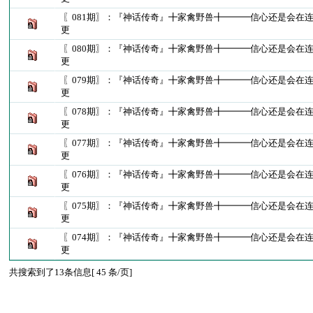
〖081期〗：『神话传奇』╋家禽野兽╋━━━信心还是会在
更
〖080期〗：『神话传奇』╋家禽野兽╋━━━信心还是会在
更
〖079期〗：『神话传奇』╋家禽野兽╋━━━信心还是会在
更
〖078期〗：『神话传奇』╋家禽野兽╋━━━信心还是会在
更
〖077期〗：『神话传奇』╋家禽野兽╋━━━信心还是会在
更
〖076期〗：『神话传奇』╋家禽野兽╋━━━信心还是会在
更
〖075期〗：『神话传奇』╋家禽野兽╋━━━信心还是会在
更
〖074期〗：『神话传奇』╋家禽野兽╋━━━信心还是会在
更
共搜索到了13条信息[ 45 条/页]