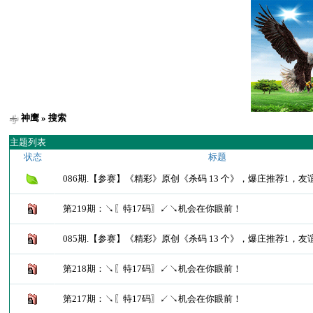
神鹰
» 搜索
主题列表
状态
标题
086期.【参赛】《精彩》原创《杀码 13 个》，爆庄推荐1，
第219期：↘〖特17码〗↙↘机会在你眼前！
085期.【参赛】《精彩》原创《杀码 13 个》，爆庄推荐1，
第218期：↘〖特17码〗↙↘机会在你眼前！
第217期：↘〖特17码〗↙↘机会在你眼前！