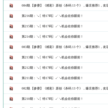
084期.【参赛】《精彩》原创《杀码 13 个》，爆庄推荐1，
第216期：↘〖特17码〗↙↘机会在你眼前！
第215期：↘〖特17码〗↙↘机会在你眼前！
第214期：↘〖特17码〗↙↘机会在你眼前！
083期.【参赛】《精彩》原创《杀码 13 个》，爆庄推荐1，
第213期：↘〖特17码〗↙↘机会在你眼前！
第212期：↘〖特17码〗↙↘机会在你眼前！
第211期：↘〖特17码〗↙↘机会在你眼前！
082期.【参赛】《精彩》原创《杀码 13 个》，爆庄推荐1，
第210期：↘〖特17码〗↙↘机会在你眼前！