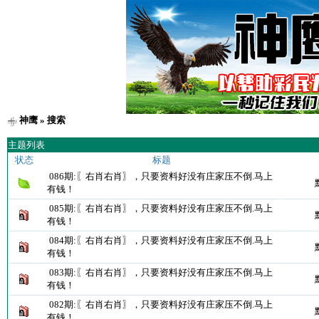
神鹰
» 搜索
主题列表
状态
标题
086期:〖右肖右肖〗，只要资料好没有庄家压不倒.马上
有钱！
085期:〖右肖右肖〗，只要资料好没有庄家压不倒.马上
有钱！
084期:〖右肖右肖〗，只要资料好没有庄家压不倒.马上
有钱！
083期:〖右肖右肖〗，只要资料好没有庄家压不倒.马上
有钱！
082期:〖右肖右肖〗，只要资料好没有庄家压不倒.马上
有钱！