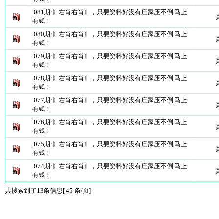
081期:〖右肖右肖〗，只要资料好没有庄家压不倒.马上
有钱！
080期:〖右肖右肖〗，只要资料好没有庄家压不倒.马上
有钱！
079期:〖右肖右肖〗，只要资料好没有庄家压不倒.马上
有钱！
078期:〖右肖右肖〗，只要资料好没有庄家压不倒.马上
有钱！
077期:〖右肖右肖〗，只要资料好没有庄家压不倒.马上
有钱！
076期:〖右肖右肖〗，只要资料好没有庄家压不倒.马上
有钱！
075期:〖右肖右肖〗，只要资料好没有庄家压不倒.马上
有钱！
074期:〖右肖右肖〗，只要资料好没有庄家压不倒.马上
有钱！
共搜索到了13条信息[ 45 条/页]