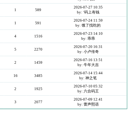
2026-07-27 10:35
1
589
by: ‘码上有钱
2026-07-24 11:59
1
591
by: 饿了找吃的
2026-07-23 14:10
4
1516
by: 乖乖
2026-07-20 16:31
5
2270
by: 小卢传奇
2026-07-16 13:51
2
1459
by: 牛年大吉
2026-07-14 15:44
16
3485
by: 神之笔
2026-07-10 05:32
2
1925
by: 六合码王
2026-07-09 12:41
3
2077
by: 蕾声熙语