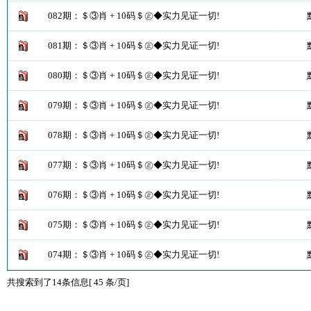
082期：＄③肖 + 10码＄㊣◆实力见证一切!
081期：＄③肖 + 10码＄㊣◆实力见证一切!
080期：＄③肖 + 10码＄㊣◆实力见证一切!
079期：＄③肖 + 10码＄㊣◆实力见证一切!
078期：＄③肖 + 10码＄㊣◆实力见证一切!
077期：＄③肖 + 10码＄㊣◆实力见证一切!
076期：＄③肖 + 10码＄㊣◆实力见证一切!
075期：＄③肖 + 10码＄㊣◆实力见证一切!
074期：＄③肖 + 10码＄㊣◆实力见证一切!
共搜索到了14条信息[ 45 条/页]