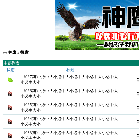
神鹰
» 搜索
主题列表
状态
标题
《087期》:必中大小必中大小必中大小必中大小必中大
小必中大小
《086期》:必中大小必中大小必中大小必中大小必中大
小必中大小
《085期》:必中大小必中大小必中大小必中大小必中大
小必中大小
《084期》:必中大小必中大小必中大小必中大小必中大
小必中大小
《083期》:必中大小必中大小必中大小必中大小必中大
小必中大小