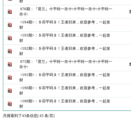
财
076期：『君兰』╋平特一肖╋\╋平特一肖╋\╋平特一
肖╋\
<194期>：＄④平码＄！王者归来，欢迎参考，一起发
财
<193期>：＄④平码＄！王者归来，欢迎参考，一起发
财
<192期>：＄④平码＄！王者归来，欢迎参考，一起发
财
075期：『君兰』╋平特一肖╋\╋平特一肖╋\╋平特一
肖╋\
<191期>：＄④平码＄！王者归来，欢迎参考，一起发
财
<190期>：＄④平码＄！王者归来，欢迎参考，一起发
财
<189期>：＄④平码＄！王者归来，欢迎参考，一起发
财
共搜索到了43条信息[ 45 条/页]