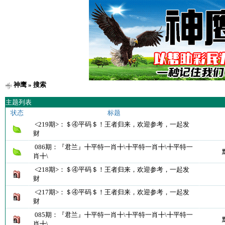
神鹰
» 搜索
主题列表
状态
标题
<219期>：＄④平码＄！王者归来，欢迎参考，一起发
财
086期：『君兰』╋平特一肖╋\╋平特一肖╋\╋平特一
肖╋\
<218期>：＄④平码＄！王者归来，欢迎参考，一起发
财
<217期>：＄④平码＄！王者归来，欢迎参考，一起发
财
085期：『君兰』╋平特一肖╋\╋平特一肖╋\╋平特一
肖╋\