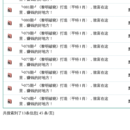
┗081期┛《黎明破晓》打造〈平特 Ⅰ 肖〉，致富在这
里，赚钱的好地方！
┗080期┛《黎明破晓》打造〈平特 Ⅰ 肖〉，致富在这
里，赚钱的好地方！
┗079期┛《黎明破晓》打造〈平特 Ⅰ 肖〉，致富在这
里，赚钱的好地方！
┗078期┛《黎明破晓》打造〈平特 Ⅰ 肖〉，致富在这
里，赚钱的好地方！
┗077期┛《黎明破晓》打造〈平特 Ⅰ 肖〉，致富在这
里，赚钱的好地方！
┗076期┛《黎明破晓》打造〈平特 Ⅰ 肖〉，致富在这
里，赚钱的好地方！
┗075期┛《黎明破晓》打造〈平特 Ⅰ 肖〉，致富在这
里，赚钱的好地方！
┗074期┛《黎明破晓》打造〈平特 Ⅰ 肖〉，致富在这
里，赚钱的好地方！
共搜索到了13条信息[ 45 条/页]