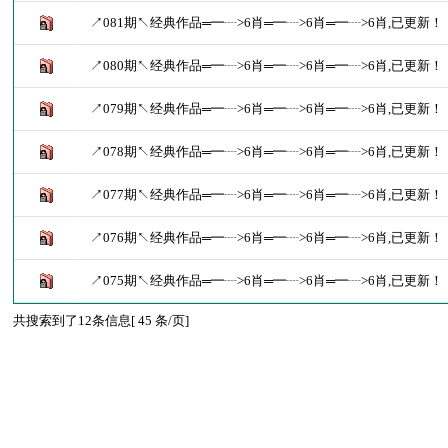
↗081期↖经典作品═━┈>6肖═━┈>6肖═━┈>6肖,已更新！
↗080期↖经典作品═━┈>6肖═━┈>6肖═━┈>6肖,已更新！
↗079期↖经典作品═━┈>6肖═━┈>6肖═━┈>6肖,已更新！
↗078期↖经典作品═━┈>6肖═━┈>6肖═━┈>6肖,已更新！
↗077期↖经典作品═━┈>6肖═━┈>6肖═━┈>6肖,已更新！
↗076期↖经典作品═━┈>6肖═━┈>6肖═━┈>6肖,已更新！
↗075期↖经典作品═━┈>6肖═━┈>6肖═━┈>6肖,已更新！
共搜索到了12条信息[ 45 条/页]