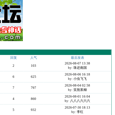
回复
人气
最后发表
2026-08-07 13:38
2
103
by: 珠还南国
2026-08-06 16:18
6
625
by: 小虫飞飞
2026-08-04 02:58
7
797
by: 笑熬浆糊
2026-08-01 16:04
4
860
by: 八八八六六六
2026-07-30 18:13
5
932
by: 李红