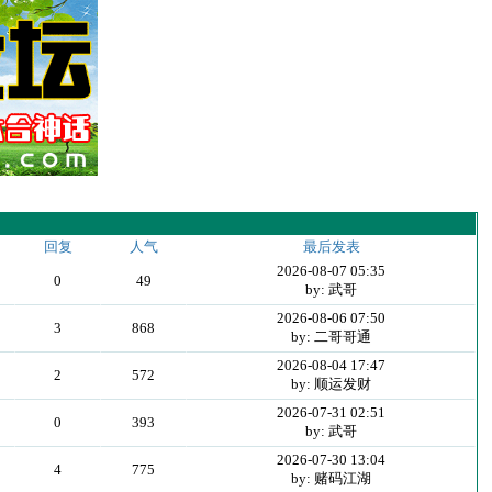
回复
人气
最后发表
2026-08-07 05:35
0
49
by: 武哥
2026-08-06 07:50
3
868
by: 二哥哥通
2026-08-04 17:47
2
572
by: 顺运发财
2026-07-31 02:51
0
393
by: 武哥
2026-07-30 13:04
4
775
by: 赌码江湖