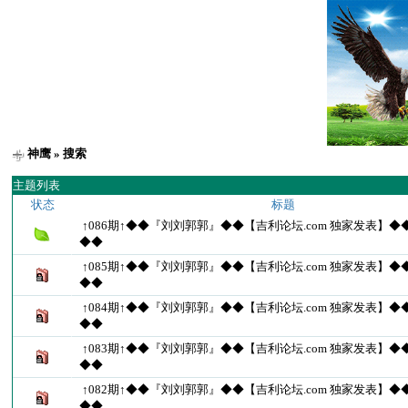
神鹰
» 搜索
主题列表
状态
标题
↑086期↑◆◆『刘刘郭郭』◆◆【吉利论坛.com 独家发表】
◆◆
↑085期↑◆◆『刘刘郭郭』◆◆【吉利论坛.com 独家发表】
◆◆
↑084期↑◆◆『刘刘郭郭』◆◆【吉利论坛.com 独家发表】
◆◆
↑083期↑◆◆『刘刘郭郭』◆◆【吉利论坛.com 独家发表】
◆◆
↑082期↑◆◆『刘刘郭郭』◆◆【吉利论坛.com 独家发表】
◆◆