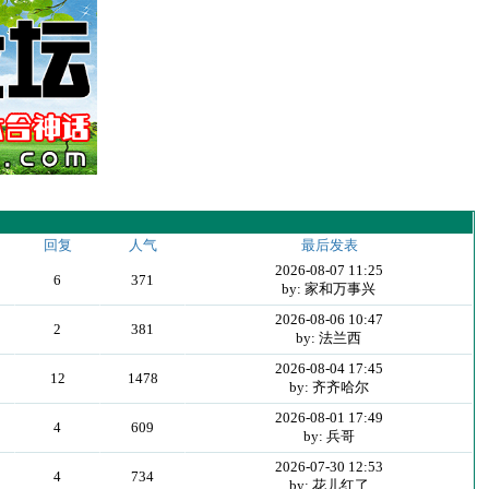
回复
人气
最后发表
2026-08-07 11:25
6
371
by: 家和万事兴
2026-08-06 10:47
2
381
by: 法兰西
2026-08-04 17:45
12
1478
by: 齐齐哈尔
2026-08-01 17:49
4
609
by: 兵哥
2026-07-30 12:53
4
734
by: 花儿红了