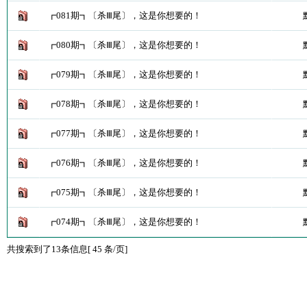
┏081期┓〔杀Ⅲ尾〕，这是你想要的！
┏080期┓〔杀Ⅲ尾〕，这是你想要的！
┏079期┓〔杀Ⅲ尾〕，这是你想要的！
┏078期┓〔杀Ⅲ尾〕，这是你想要的！
┏077期┓〔杀Ⅲ尾〕，这是你想要的！
┏076期┓〔杀Ⅲ尾〕，这是你想要的！
┏075期┓〔杀Ⅲ尾〕，这是你想要的！
┏074期┓〔杀Ⅲ尾〕，这是你想要的！
共搜索到了13条信息[ 45 条/页]