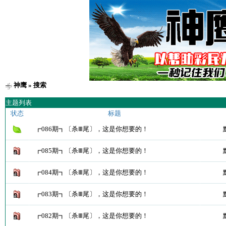
神鹰
» 搜索
主题列表
状态
标题
┏086期┓〔杀Ⅲ尾〕，这是你想要的！
┏085期┓〔杀Ⅲ尾〕，这是你想要的！
┏084期┓〔杀Ⅲ尾〕，这是你想要的！
┏083期┓〔杀Ⅲ尾〕，这是你想要的！
┏082期┓〔杀Ⅲ尾〕，这是你想要的！