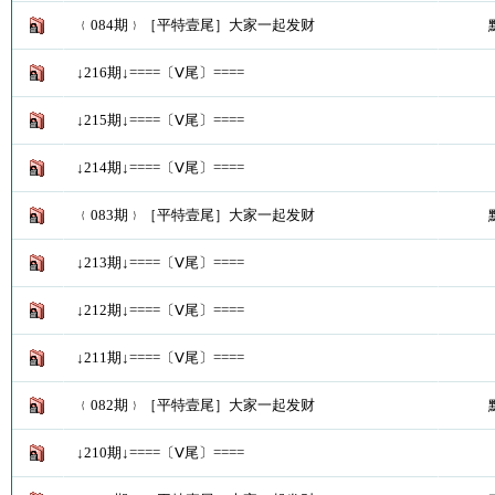
﹛084期﹜［平特壹尾］大家一起发财
↓216期↓====〔Ⅴ尾〕====
↓215期↓====〔Ⅴ尾〕====
↓214期↓====〔Ⅴ尾〕====
﹛083期﹜［平特壹尾］大家一起发财
↓213期↓====〔Ⅴ尾〕====
↓212期↓====〔Ⅴ尾〕====
↓211期↓====〔Ⅴ尾〕====
﹛082期﹜［平特壹尾］大家一起发财
↓210期↓====〔Ⅴ尾〕====