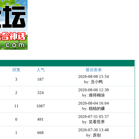
回复
人气
最后发表
2026-08-08 15:54
3
187
by: 丑小鸭
2026-08-06 12:39
2
324
by: 难得糊涂
2026-08-04 16:04
11
1087
by: 稳稳的赚
2026-07-31 05:57
0
491
by: 笑看世界
2026-07-30 13:48
1
668
by: 原创