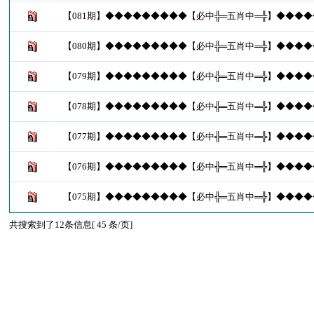
【081期】◆◆◆◆◆◆◆◆◆【必中╬═五肖中═╬】◆◆◆
【080期】◆◆◆◆◆◆◆◆◆【必中╬═五肖中═╬】◆◆◆
【079期】◆◆◆◆◆◆◆◆◆【必中╬═五肖中═╬】◆◆◆
【078期】◆◆◆◆◆◆◆◆◆【必中╬═五肖中═╬】◆◆◆
【077期】◆◆◆◆◆◆◆◆◆【必中╬═五肖中═╬】◆◆◆
【076期】◆◆◆◆◆◆◆◆◆【必中╬═五肖中═╬】◆◆◆
【075期】◆◆◆◆◆◆◆◆◆【必中╬═五肖中═╬】◆◆◆
共搜索到了12条信息[ 45 条/页]