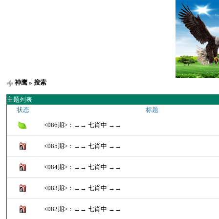
神鹰
» 搜索
主题列表
状态
标题
<086期>：→→ 七肖中 →→
<085期>：→→ 七肖中 →→
<084期>：→→ 七肖中 →→
<083期>：→→ 七肖中 →→
<082期>：→→ 七肖中 →→