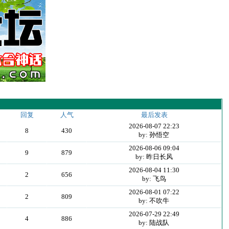
回复
人气
最后发表
2026-08-07 22:23
8
430
by: 孙悟空
2026-08-06 09:04
9
879
by: 昨日长风
2026-08-04 11:30
2
656
by: 飞鸟
2026-08-01 07:22
2
809
by: 不吹牛
2026-07-29 22:49
4
886
by: 陆战队